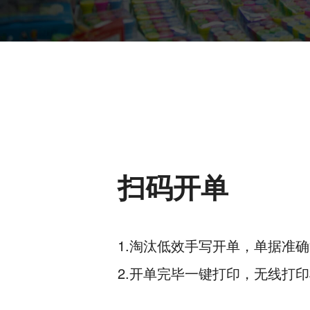
扫码开单
1.淘汰低效手写开单，单据准
2.开单完毕一键打印，无线打