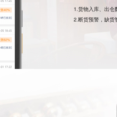
1.货物入库、出
2.断货预警，缺