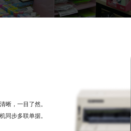
确清晰，一目了然。
印机同步多联单据。