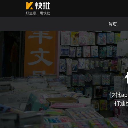
首页
快批a
打通