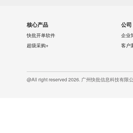
核心产品
公司
快批开单软件
企业
超级采购+
客户
@All right reserved
2026
. 广州快批信息科技有